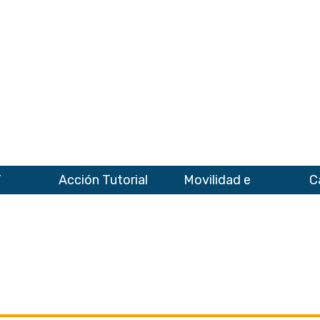
T
Acción Tutorial
Movilidad e
C
Igualdad