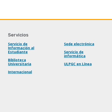
Servicios
Servicio de
Sede electrónica
Información al
Estudiante
Servicio de
informática
Biblioteca
Universitaria
ULPGC en Línea
Internacional