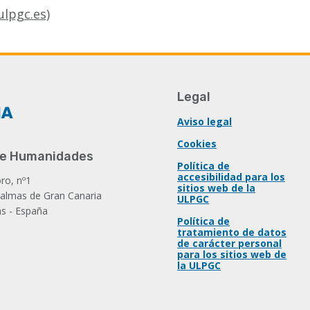
ulpgc.es)
Legal
Aviso legal
Cookies
 de Humanidades
Política de
accesibilidad para los
ro, nº1
sitios web de la
almas de Gran Canaria
ULPGC
as - España
Política de
tratamiento de datos
de carácter personal
para los sitios web de
la ULPGC