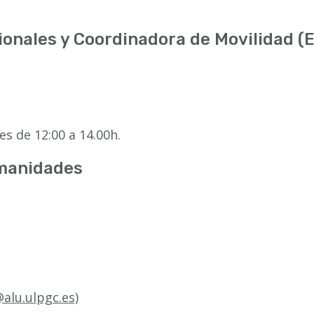
ionales y Coordinadora de Movilidad 
es de 12:00 a 14.00h.
umanidades
alu.ulpgc.es)