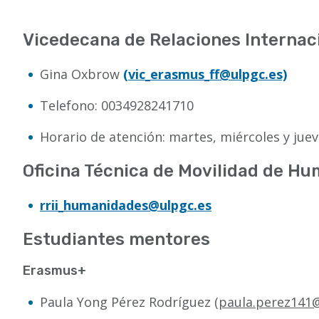
a
la
Vicedecana de Relaciones Internac
navegación
Gina Oxbrow
(vic_erasmus_ff@ulpgc.es)
Telefono: 0034928241710
Horario de atención: martes, miércoles y juev
Oficina Técnica de Movilidad de H
rrii_humanidades@ulpgc.es
Estudiantes mentores
Erasmus+
Paula Yong Pérez Rodríguez
(paula.perez141@