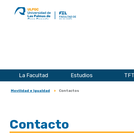
La Facultad
Estudios
TF
Movilidad e Igualdad
Contactos
Sobrescribir
enlaces
de
Contacto
ayuda